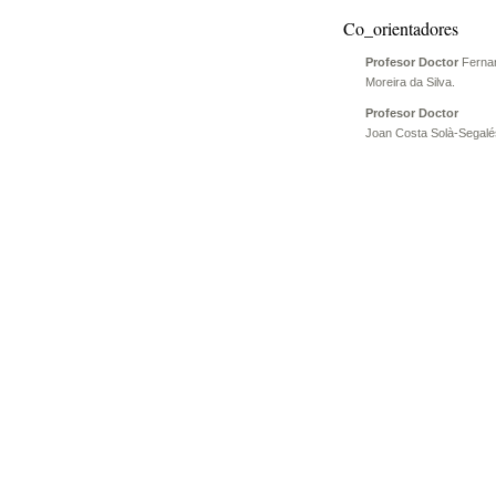
Co_orientadores
Profesor Doctor
Ferna
Moreira da Silva.
Profesor Doctor
Joan Costa Solà-Segalé