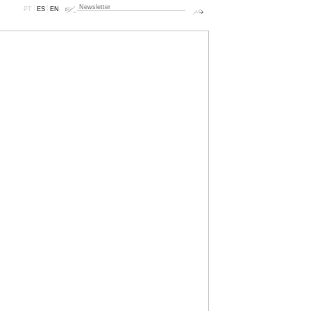
PT
ES
EN